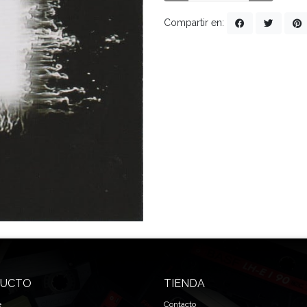
Compartir en:
UCTO
TIENDA
e
Contacto