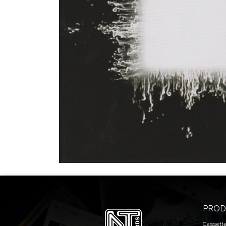
PROD
Cassett