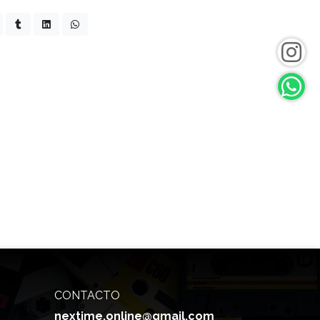
CONTACTO
nextime.online@gmail.com