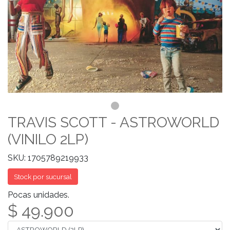
TRAVIS SCOTT - ASTROWORLD
(VINILO 2LP)
SKU: 1705789219933
Stock por sucursal
Pocas unidades.
$ 49.900