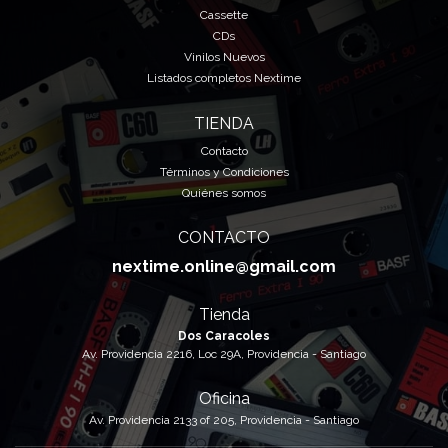
Cassette
CDs
Vinilos Nuevos
Listados completos Nextime
TIENDA
Contacto
Términos y Condiciones
Quiénes somos
CONTACTO
nextime.online@gmail.com
Tienda
Dos Caracoles
Av. Providencia 2216, Loc 29A, Providencia - Santiago
Oficina
Av. Providencia 2133 of 205, Providencia - Santiago