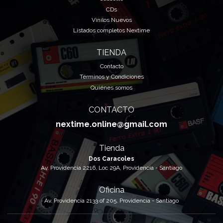
CDs
Vinilos Nuevos
Listados completos Nextime
TIENDA
Contacto
Términos y Condiciones
Quiénes somos
CONTACTO
nextime.online@gmail.com
Tienda
Dos Caracoles
Av. Providencia 2216, Loc 29A, Providencia - Santiago
Oficina
Av. Providencia 2133 of 205, Providencia - Santiago