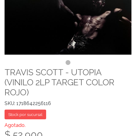
TRAVIS SCOTT - UTOPIA
(VINILO 2LP TARGET COLOR
ROJO)
SKU: 1718642256116
Stock por sucursal
Agotado.
$ 52.900