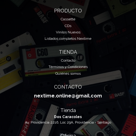
PRODUCTO
Cassette
CDs
Vinilos Nuevos
Listados completos Nextime
TIENDA
Contacto
Términos y Condiciones
Quiénes somos
CONTACTO
nextime.online@gmail.com
Tienda
Dos Caracoles
Av. Providencia 2216, Loc 29A, Providencia - Santiago
Oficina