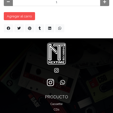
Agregar al carro
PRODUCTO
Cassette
CDs