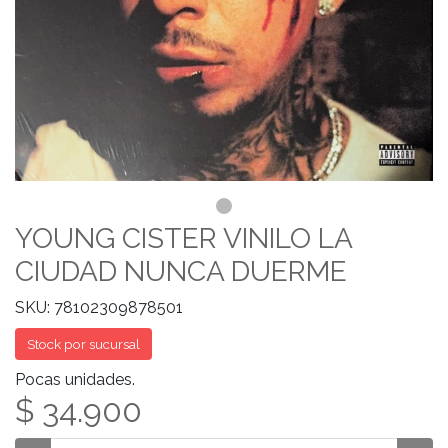
YOUNG CISTER VINILO LA
CIUDAD NUNCA DUERME
SKU: 78102309878501
Stock por sucursal
Pocas unidades.
$ 34.900