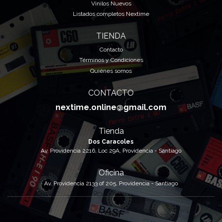
Vinilos Nuevos
Listados completos Nextime
TIENDA
Contacto
Términos y Condiciones
Quiénes somos
CONTACTO
nextime.online@gmail.com
Tienda
Dos Caracoles
Av. Providencia 2216, Loc 29A, Providencia - Santiago
Oficina
Av. Providencia 2133 of 205, Providencia - Santiago